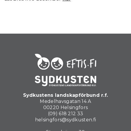
Sydkustens landskapförbund r.f.
Medelhavsgatan 14 A
00220 Helsingfors
(09) 618 212 33
helsingfors@sydkusten.fi