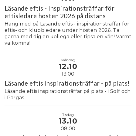
Läsande eftis - Inspirationsträffar för
eftisledare hösten 2026 på distans
Häng med på Läsande eftis - inspirationsträffar för
eftis- och klubbledare under hösten 2026. Ta
gärna med dig en kollega eller tipsa en vän! Varmt
välkomna!
Måndag
12.10
13:00
Läsande eftis inspirationsträffar - på plats!
Läsande eftis inspirationsträffar på plats - i Solf och
i Pargas
Tisdag
13.10
08:00