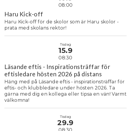
08:00
Haru Kick-off
Haru Kick-off för de skolor som är Haru skolor -
prata med skolans rektor!
Tisdag
15.9
08:30
Läsande eftis - Inspirationsträffar för
eftisledare hösten 2026 på distans
Häng med på Läsande eftis - inspirationsträffar för
eftis- och klubbledare under hösten 2026. Ta
gärna med dig en kollega eller tipsa en vän! Varmt
välkomna!
Tisdag
29.9
08:30