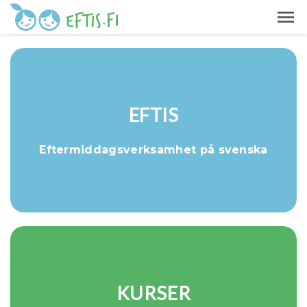
EFTIS
Eftermiddagsverksamhet på svenska
KURSER