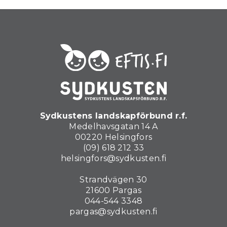
Sydkustens landskapförbund r.f.
Medelhavsgatan 14 A
00220 Helsingfors
(09) 618 212 33
helsingfors@sydkusten.fi
Strandvägen 30
21600 Pargas
044-544 3348
pargas@sydkusten.fi