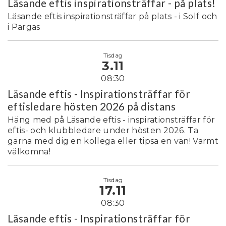
Läsande eftis inspirationsträffar - på plats!
Läsande eftis inspirationsträffar på plats - i Solf och
i Pargas
Tisdag
3.11
08:30
Läsande eftis - Inspirationsträffar för
eftisledare hösten 2026 på distans
Häng med på Läsande eftis - inspirationsträffar för
eftis- och klubbledare under hösten 2026. Ta
gärna med dig en kollega eller tipsa en vän! Varmt
välkomna!
Tisdag
17.11
08:30
Läsande eftis - Inspirationsträffar för