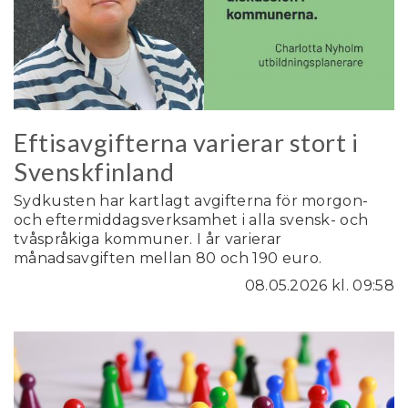
Eftisavgifterna varierar stort i
Svenskfinland
Sydkusten har kartlagt avgifterna för morgon-
och eftermiddagsverksamhet i alla svensk- och
tvåspråkiga kommuner. I år varierar
månadsavgiften mellan 80 och 190 euro.
08.05.2026
kl. 09:58